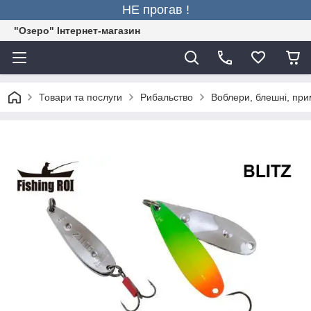
НЕ прогав !
"Озеро" Інтернет-магазин
Товари та послуги
Рибальство
Воблери, блешні, пр