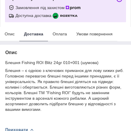
Замовлення під захистом
Доступна доставка
Опис
Доставка
Оплата
Умови повернення
Опис
Блешня Fishing ROI Blitz 24gr 010+001 (шумова)
Блешня – є однією з ключових приманок для лову хижих риб.
Головною перевагою блешні перед іншими принадами, є її
універсальність. Як правило блешні діляться на підвиди:
коливні і обертаються. Блешні виготовляються різних форм,
кольорів. Блешні TM "Fishing ROI" будуть не замінним
інструментом в арсеналі кожного рибалки. А широкий
асортимент дозволить підібрати блешню у відповідності з
вашими вимогами.
Приховати