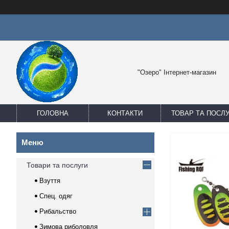
"Озеро" Інтернет-магазин
ГОЛОВНА
КОНТАКТИ
ТОВАР ТА ПОСЛ
Товари та послуги
Взуття
Спец. одяг
Рибальство
Зимова риболовля