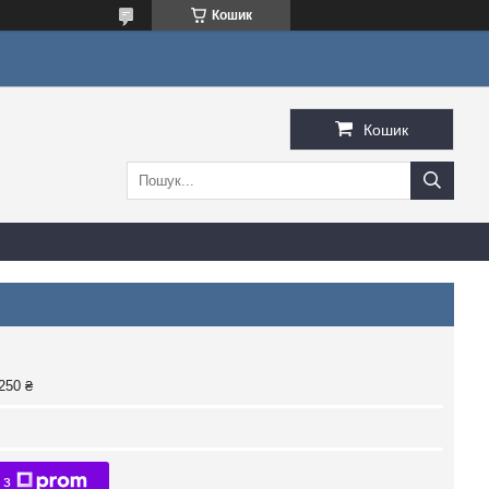
Кошик
Кошик
250 ₴
 з