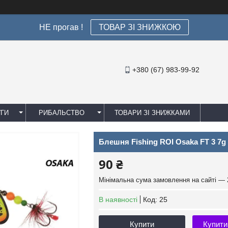
НЕ прогав !
ТОВАР ЗІ ЗНИЖКОЮ
+380 (67) 983-99-92
УГИ
РИБАЛЬСТВО
ТОВАРИ ЗІ ЗНИЖКАМИ
Блешня Fishing ROI Osaka FT 3 7g
90 ₴
Мінімальна сума замовлення на сайті — 
В наявності
Код:
25
Купити
Купити