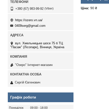
Ціна:
90 ₴
Viber
+380 (67) 983-99-92
https://ozero.vn.ua/
0409serg@gmail.com
вул. Хмельницьке шосе 75 б ТЦ
"Пасаж" (Лісопарк), Вінниця, Україна
"Озеро" Інтернет-магазин
Сергій Євгенович
Графік роботи
Понеділок
09:00
18:00