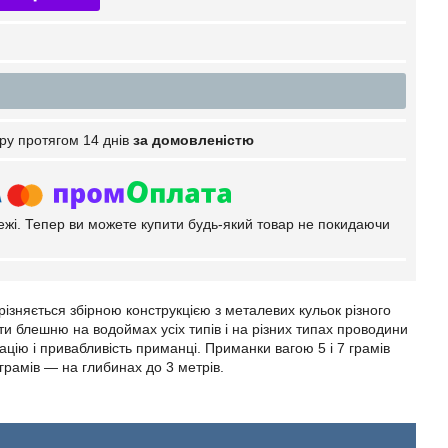
ру протягом 14 днів
за домовленістю
тежі. Тепер ви можете купити будь-який товар не покидаючи
ізняється збірною конструкцією з металевих кульок різного
ти блешню на водоймах усіх типів і на різних типах проводини
зацію і привабливість приманці. Приманки вагою 5 і 7 грамів
грамів — на глибинах до 3 метрів.