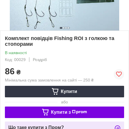
Комплект повідців Fishing ROI з голкою та
стопорами
В наявності
Код: 00029
Роздріб
86
₴
Мінімальна сума замовлення на сайті — 250 ₴
Купити
або
Купити з
Що таке купити з Пром?