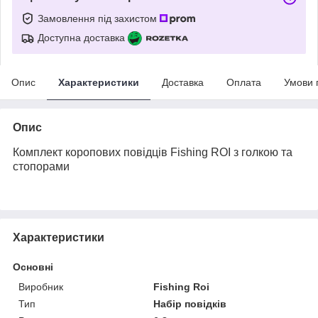
Замовлення під захистом
Доступна доставка
Опис
Характеристики
Доставка
Оплата
Умови 
Опис
Комплект коропових повідців Fishing ROI з голкою та
стопорами
Характеристики
Основні
Виробник
Fishing Roi
Тип
Набір повідків