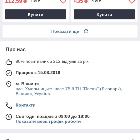
112,59
435
₴
₴
139 ₴
535 ₴
Купити
Купити
Показати ще
Про нас
98% позитивних з 212 відгуків за рік
Працює з 15.08.2016
м. Вінниця
вул. Хмельницьке шосе 75 б ТЦ "Пасаж" (Лісопарк),
Вінниця, Україна
Контакти
Сьогодні працює з 09:00 до 18:00
Показати весь графік роботи