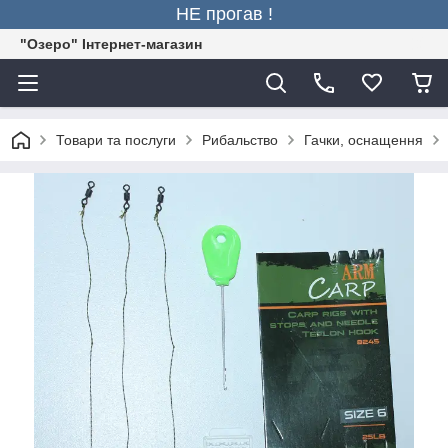
НЕ прогав !
"Озеро" Інтернет-магазин
Товари та послуги
Рибальство
Гачки, оснащення