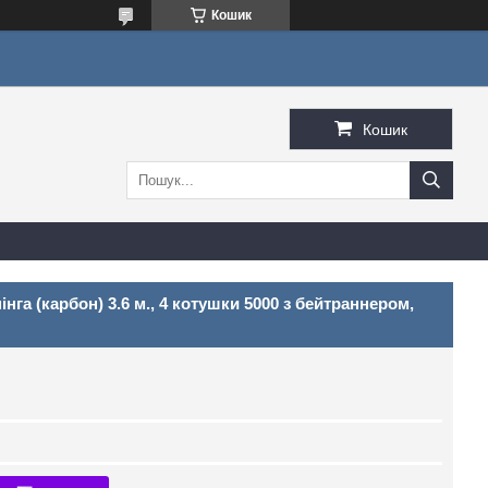
Кошик
Кошик
нінга (карбон) 3.6 м., 4 котушки 5000 з бейтраннером,