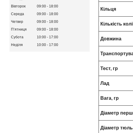
Вівторок
09:00
18:00
Кільця
Середа
09:00
18:00
Четвер
09:00
18:00
Кількість кол
Пʼятниця
09:00
18:00
Субота
10:00
17:00
Довжина
Неділя
10:00
17:00
Транспортув
Тест, гр
Лад
Вага, гр
Діаметр перш
Діаметр тюл