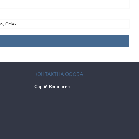
то, Осінь
Сергій Євгенович