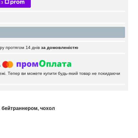
 з
ру протягом 14 днів
за домовленістю
тежі. Тепер ви можете купити будь-який товар не покидаючи
з бейтраннером, чохол