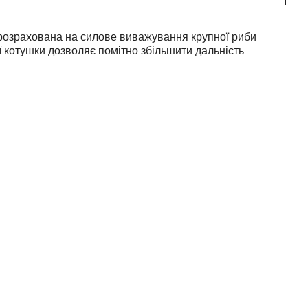
 розрахована на силове виважування крупної риби
 котушки дозволяє помітно збільшити дальність