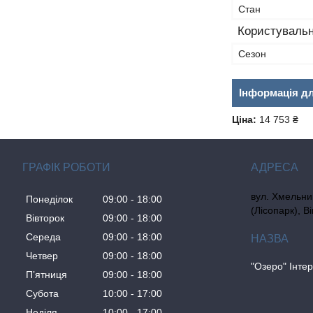
Стан
Користувальн
Сезон
Інформація д
Ціна:
14 753 ₴
ГРАФІК РОБОТИ
вул. Хмельни
Понеділок
09:00
18:00
(Лісопарк), В
Вівторок
09:00
18:00
Середа
09:00
18:00
Четвер
09:00
18:00
"Озеро" Інте
Пʼятниця
09:00
18:00
Субота
10:00
17:00
Неділя
10:00
17:00