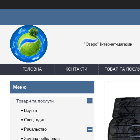
"Озеро" Інтернет-магазин
ГОЛОВНА
КОНТАКТИ
ТОВАР ТА ПОСЛ
Товари та послуги
Взуття
Спец. одяг
Рибальство
Зимова риболовля