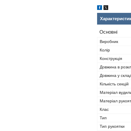
Характеристи
Основні
Виробник
Колір
Конструкція
Довжина в розк
Довжина у скла
Кількість секцій
Матеріал вуди
Матеріал рукоя
Клас
Тип
Тип рукоятки