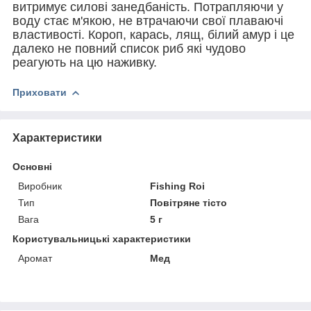
витримує силові занедбаність. Потрапляючи у
воду стає м'якою, не втрачаючи свої плаваючі
властивості. Короп, карась, лящ, білий амур і це
далеко не повний список риб які чудово
реагують на цю наживку.
Приховати
Характеристики
Основні
Виробник
Fishing Roi
Тип
Повітряне тісто
Вага
5 г
Користувальницькі характеристики
Аромат
Мед