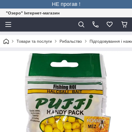
НЕ прогав !
"Озеро" Інтернет-магазин
Товари та послуги
Рибальство
Підгодовування і наж