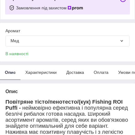
Замовлення під захистом
Аромат
Мед
В наявності
Опис
Характеристики
Доставка
Оплата
Умови п
Опис
Повітряне тісто/пенотесто/(кук) Fishing ROI
Puffi -
неймовірно ефективна і популярна серед
безлічі рибалок готова насадка. Широкий
асортимент ароматів, серед яких ви обов'язково
знайдете оптимальний для себе варіант.
Наживка має позитивну плавучість і з легкістю