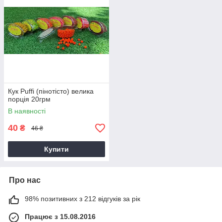
Кук Puffi (пінотісто) велика
порція 20грм
В наявності
40
₴
46 ₴
Купити
Про нас
98% позитивних з 212 відгуків за рік
Працює з 15.08.2016