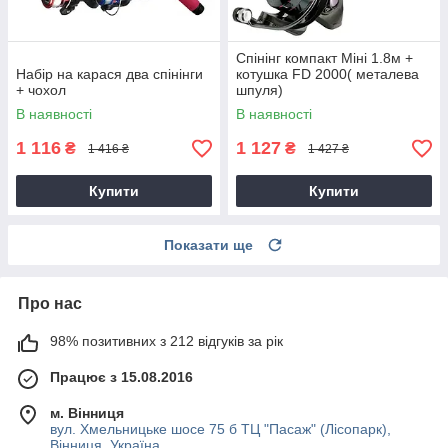
Спінінг компакт Міні 1.8м +
Набір на карася два спінінги
котушка FD 2000( металева
+ чохол
шпуля)
В наявності
В наявності
1 116
1 127
₴
₴
1 416 ₴
1 427 ₴
Купити
Купити
Показати ще
Про нас
98% позитивних з 212 відгуків за рік
Працює з 15.08.2016
м. Вінниця
вул. Хмельницьке шосе 75 б ТЦ "Пасаж" (Лісопарк),
Вінниця, Україна