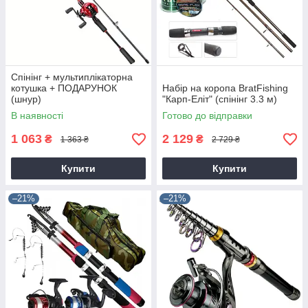
Спінінг + мультиплікаторна
котушка + ПОДАРУНОК
Набір на коропа BratFishing
(шнур)
"Карп-Еліт" (спінінг 3.3 м)
В наявності
Готово до відправки
1 063
2 129
₴
₴
1 363 ₴
2 729 ₴
Купити
Купити
–21%
–21%