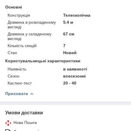
Основні
Конструкція
Телескопічна
Довжина в розкладеному
5.4 м
вигляді
Довжина у складеному
67 см
вигляді
Кількість секцій
7
Стан
Новий
Користувальницькі характеристики
Наявність
в наявності
Сезон
всесезонні
Кастинг-тест
20 - 40
Приховати
Умови доставки
Нова Пошта