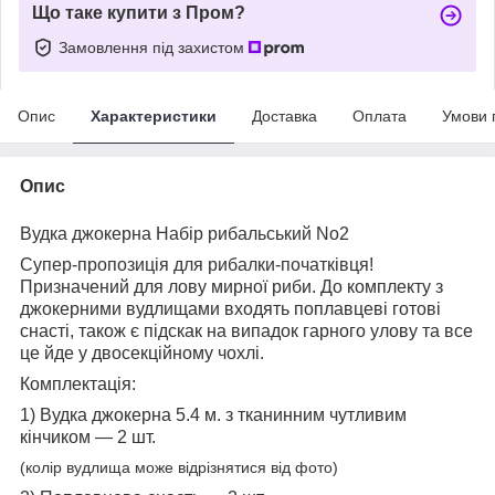
Що таке купити з Пром?
Замовлення під захистом
Опис
Характеристики
Доставка
Оплата
Умови 
Опис
Вудка джокерна Набір рибальський No2
Супер-пропозиція для рибалки-початківця!
Призначений для лову мирної риби. До комплекту з
джокерними вудлищами входять поплавцеві готові
снасті, також є підскак на випадок гарного улову та все
це йде у двосекційному чохлі.
Комплектація:
1) Вудка джокерна 5.4 м. з тканинним чутливим
кінчиком — 2 шт.
(колір вудлища може відрізнятися від фото)