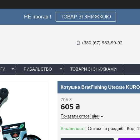
НЕ прогав !
ТОВАР ЗІ ЗНИЖКОЮ
+380 (67) 983-99-92
УГИ
РИБАЛЬСТВО
ТОВАРИ ЗІ ЗНИЖКАМИ
Котушка BratFishing Utecate KURO
705 ₴
605 ₴
Показати оптові ціни
В наявності
Оптом і в роздріб
Код:
1