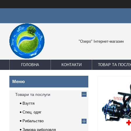
"Озеро" Інтернет-магазин
ГОЛОВНА
КОНТАКТИ
ТОВАР ТА ПОСЛ
Товари та послуги
Взуття
Спец. одяг
Рибальство
Зимова риболовля