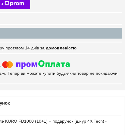
 з
ру протягом 14 днів
за домовленістю
тежі. Тепер ви можете купити будь-який товар не покидаючи
рунок
ate KURO FD1000 (10+1) + подарунок (шнур 4X Tech)»