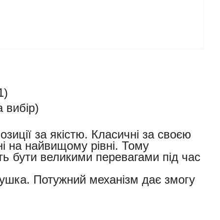
1)
 вибір)
позиції за якістю. Класичні за своєю
ні на найвищому рівні. Тому
уть бути великими перевагами під час
тушка. Потужний механізм дає змогу