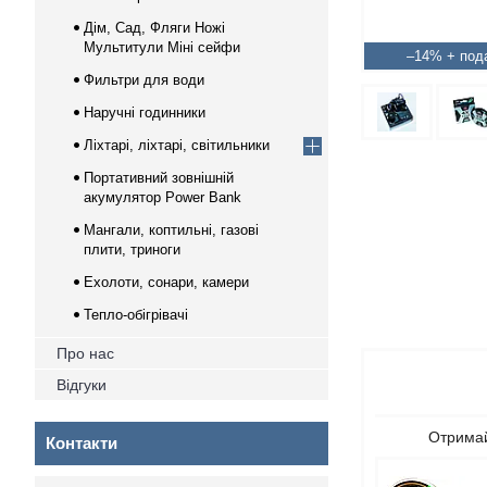
Дім, Сад, Фляги Ножі
Мультитули Міні сейфи
–14%
Фильтри для води
Наручні годинники
Ліхтарі, ліхтарі, світильники
Портативний зовнішній
акумулятор Power Bank
Мангали, коптильні, газові
плити, триноги
Ехолоти, сонари, камери
Тепло-обігрівачі
Про нас
Відгуки
Отримай
Контакти