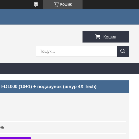
Кошик
Кошик
 FD1000 (10+1) + подарунок (шнур 4X Tech)
95