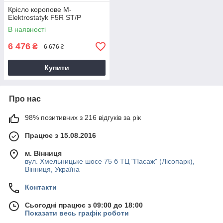
Крісло коропове M-
Elektrostatyk F5R ST/P
В наявності
6 476
₴
6 676 ₴
Купити
Про нас
98% позитивних з 216 відгуків за рік
Працює з 15.08.2016
м. Вінниця
вул. Хмельницьке шосе 75 б ТЦ "Пасаж" (Лісопарк),
Вінниця, Україна
Контакти
Сьогодні працює з 09:00 до 18:00
Показати весь графік роботи