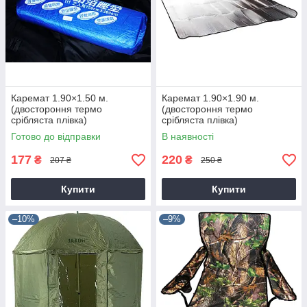
Каремат 1.90×1.50 м.
Каремат 1.90×1.90 м.
(двостороння термо
(двостороння термо
срібляста плівка)
срібляста плівка)
Готово до відправки
В наявності
177
220
₴
₴
207 ₴
250 ₴
Купити
Купити
–10%
–9%