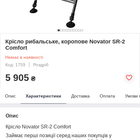
Крісло рибальське, коропове Novator SR-2
Comfort
Немає в наявності
Код: 1759
Роздріб
5 905
₴
Опис
Характеристики
Доставка
Оплата
Умови 
Опис
Крісло Novator SR-2 Comfort
Займає перші позиції серед наших покупців у