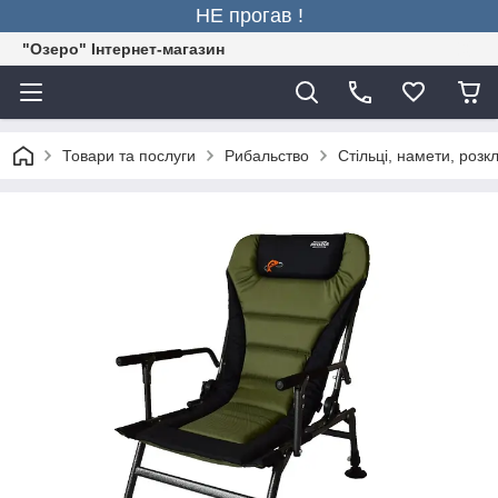
НЕ прогав !
"Озеро" Інтернет-магазин
Товари та послуги
Рибальство
Стільці, намети, розк