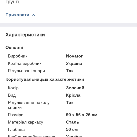
ґрунті.
Приховати
Характеристики
Основні
Виробник
Novator
Країна виробник
Україна
Регульовані опори
Так
Користувальницькі характеристики
Колір
Зелений
Вид
Крісла
Регулювання нахилу
Так
спинки
Розміри
90 х 56 х 26 см
Матеріал каркасу
Сталь
Глибина
50 см
Країна-виробник товару
Україна