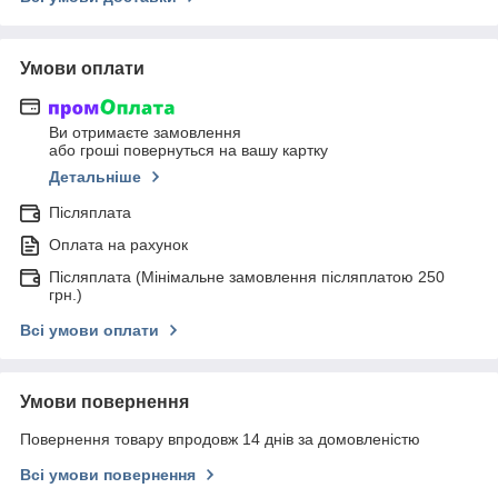
Умови оплати
Ви отримаєте замовлення
або гроші повернуться на вашу картку
Детальніше
Післяплата
Оплата на рахунок
Післяплата (Мінімальне замовлення післяплатою 250
грн.)
Всі умови оплати
Умови повернення
Повернення товару впродовж 14 днів за домовленістю
Всі умови повернення