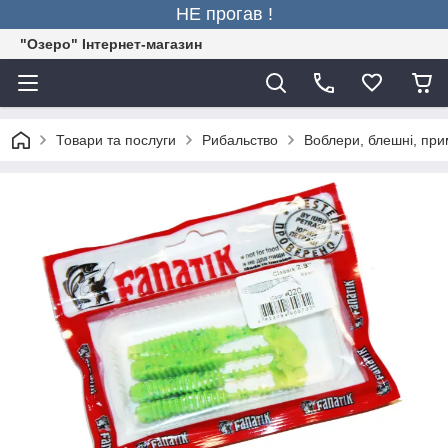
НЕ прогав !
"Озеро" Інтернет-магазин
Товари та послуги
Рибальство
Воблери, блешні, пр