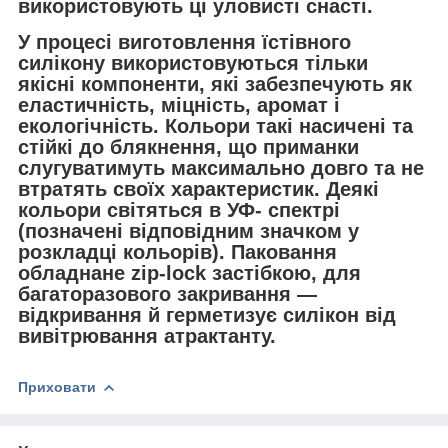
використовують ці уловисті снасті.
У процесі виготовлення їстівного
силікону використовуються тільки
якісні компоненти, які забезпечують як
еластичність, міцність, аромат і
екологічність. Кольори такі насичені та
стійкі до блякнення, що приманки
слугуватимуть максимально довго та не
втратять своїх характеристик. Деякі
кольори світяться в УФ- спектрі
(позначені відповідним значком у
розкладці кольорів). Паковання
обладнане zip-lock застібкою, для
багаторазового закривання —
відкривання й герметизує силікон від
вивітрювання атрактанту.
Приховати