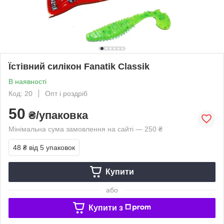
Їстівний силікон Fanatik Classik
В наявності
Код: 20
Опт і роздріб
50
₴/упаковка
Мінімальна сума замовлення на сайті — 250 ₴
48 ₴
від 5 упаковок
Купити
або
Купити з