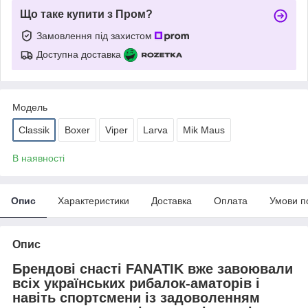
Що таке купити з Пром?
Замовлення під захистом
Доступна доставка
Модель
Classik
Boxer
Viper
Larva
Mik Maus
В наявності
Опис
Характеристики
Доставка
Оплата
Умови п
Опис
Брендові снасті FANATIK вже завоювали
всіх українських рибалок-аматорів і
навіть спортсмени із задоволенням