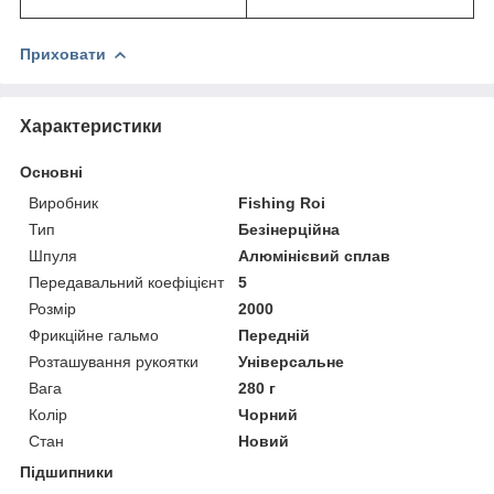
Приховати
Характеристики
Основні
Виробник
Fishing Roi
Тип
Безінерційна
Шпуля
Алюмінієвий сплав
Передавальний коефіцієнт
5
Розмір
2000
Фрикційне гальмо
Передній
Розташування рукоятки
Універсальне
Вага
280 г
Колір
Чорний
Стан
Новий
Підшипники