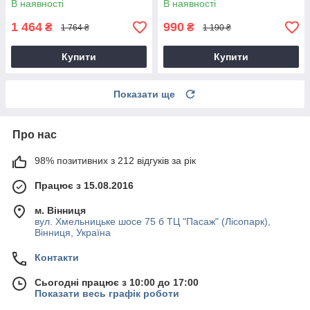
В наявності
В наявності
1 464
990
₴
₴
1 764 ₴
1 190 ₴
Купити
Купити
Показати ще
Про нас
98% позитивних з 212 відгуків за рік
Працює з 15.08.2016
м. Вінниця
вул. Хмельницьке шосе 75 б ТЦ "Пасаж" (Лісопарк),
Вінниця, Україна
Контакти
Сьогодні працює з 10:00 до 17:00
Показати весь графік роботи