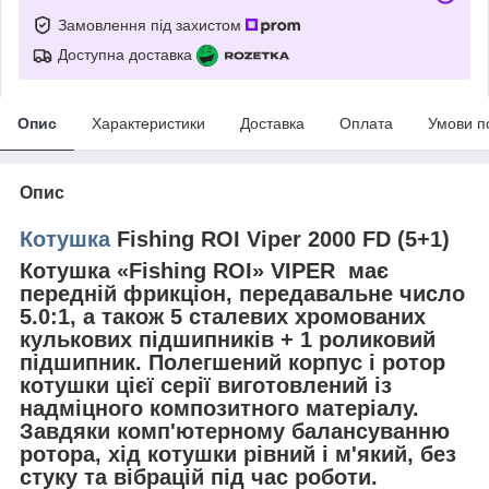
Замовлення під захистом
Доступна доставка
Опис
Характеристики
Доставка
Оплата
Умови п
Опис
Котушка
Fishing ROI Viper 2000 FD (5+1)
Котушка «Fishing ROI» VIPER має
передній фрикціон, передавальне число
5.0:1, а також 5 сталевих хромованих
кулькових підшипників + 1 роликовий
підшипник. Полегшений корпус і ротор
котушки цієї серії виготовлений із
надміцного композитного матеріалу.
Завдяки комп'ютерному балансуванню
ротора, хід котушки рівний і м'який, без
стуку та вібрацій під час роботи.