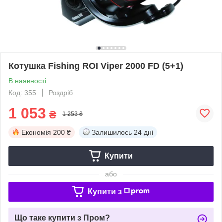
Котушка Fishing ROI Viper 2000 FD (5+1)
В наявності
Код: 355
Роздріб
1 053
₴
1 253 ₴
Економія
200 ₴
Залишилось
24 дні
Купити
або
Купити з
Що таке купити з Пром?