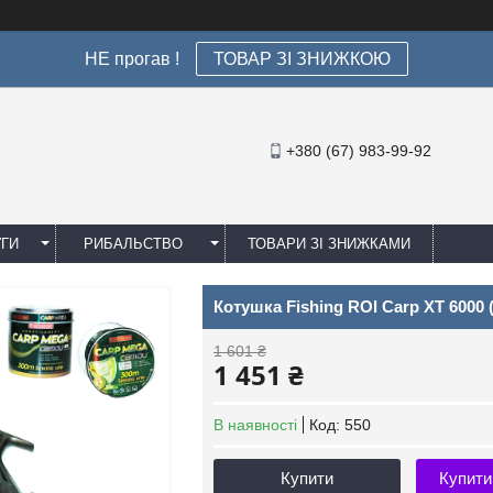
НЕ прогав !
ТОВАР ЗІ ЗНИЖКОЮ
+380 (67) 983-99-92
УГИ
РИБАЛЬСТВО
ТОВАРИ ЗІ ЗНИЖКАМИ
Котушка Fishing ROI Carp XT 6000 
1 601 ₴
1 451 ₴
В наявності
Код:
550
Купити
Купити