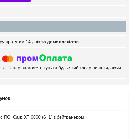
ру протягом 14 днів
за домовленістю
тежі. Тепер ви можете купити будь-який товар не покидаючи
рунок
ng ROI Carp XT 6000 (6+1) з бейтранером»