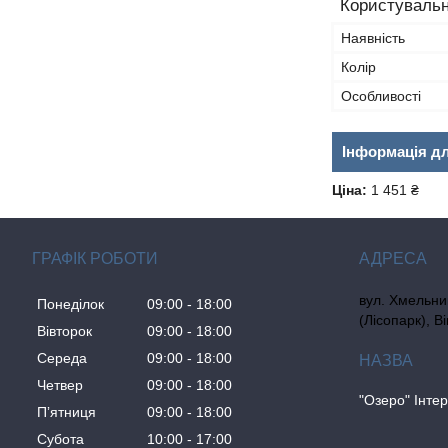
Користувальн
Наявність
Колір
Особливості
Інформація д
Ціна:
1 451 ₴
ГРАФІК РОБОТИ
вул. Хмельни
Понеділок
09:00
18:00
(Лісопарк), В
Вівторок
09:00
18:00
Середа
09:00
18:00
Четвер
09:00
18:00
"Озеро" Інте
Пʼятниця
09:00
18:00
Субота
10:00
17:00