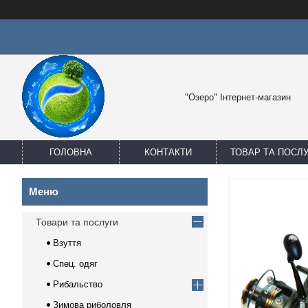
"Озеро" Інтернет-магазин
ГОЛОВНА
КОНТАКТИ
ТОВАР ТА ПОСЛ
Товари та послуги
Взуття
Спец. одяг
Рибальство
Зимова риболовля