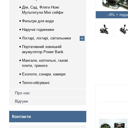
Дім, Сад, Фляги Ножі
Мультитули Міні сейфи
–9%
Фильтри для води
Наручні годинники
Ліхтарі, ліхтарі, світильники
Портативний зовнішній
акумулятор Power Bank
Мангали, коптильні, газові
плити, триноги
Ехолоти, сонари, камери
Тепло-обігрівачі
Про нас
Відгуки
Контакти