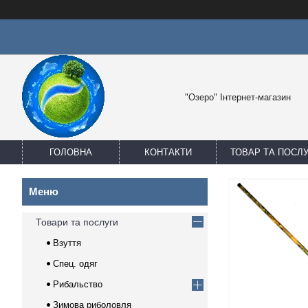
"Озеро" Інтернет-магазин
ГОЛОВНА
КОНТАКТИ
ТОВАР ТА ПОСЛ
Товари та послуги
Взуття
Спец. одяг
Рибальство
Зимова риболовля