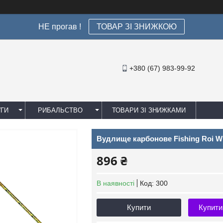
НЕ прогав !
ТОВАР ЗІ ЗНИЖКОЮ
+380 (67) 983-99-92
УГИ
РИБАЛЬСТВО
ТОВАРИ ЗІ ЗНИЖКАМИ
Вудлище карбонове Fishing Roi Whi
896 ₴
В наявності
Код:
300
Купити
Купити