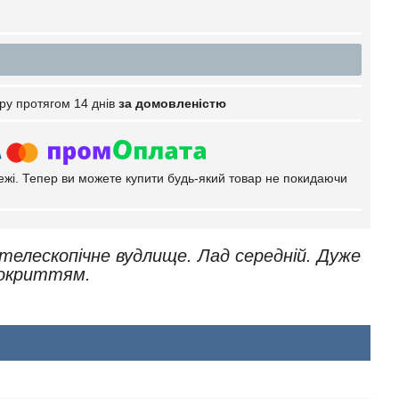
ру протягом 14 днів
за домовленістю
тежі. Тепер ви можете купити будь-який товар не покидаючи
 телескопічне вудлище. Лад середній. Дуже
 покриттям.