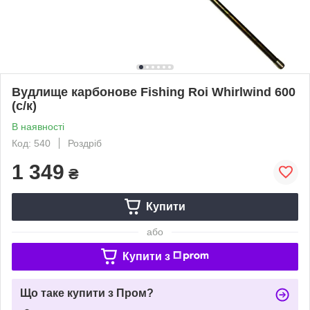
Вудлище карбонове Fishing Roi Whirlwind 600
(с/к)
В наявності
Код: 540
Роздріб
1 349
₴
Купити
або
Купити з
Що таке купити з Пром?