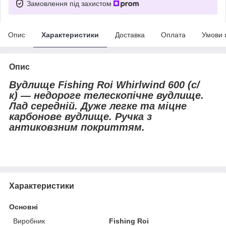
Замовлення під захистом
Опис
Характеристики
Доставка
Оплата
Умови 
Опис
Вудлище Fishing Roi Whirlwind 600 (с/
к) — недороге телескопічне вудлище.
Лад середній. Дуже легке та міцне
карбонове вудлище. Ручка з
антиковзним покриттям.
Характеристики
Основні
Виробник
Fishing Roi