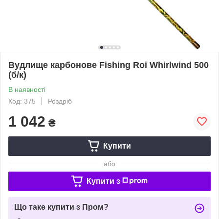
Вудлище карбонове Fishing Roi Whirlwind 500
(б/к)
В наявності
Код: 375
Роздріб
1 042
₴
Купити
або
Купити з
Що таке купити з Пром?