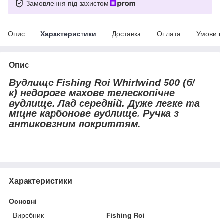
Замовлення під захистом
Опис
Характеристики
Доставка
Оплата
Умови 
Опис
Вудлище Fishing Roi Whirlwind 500 (б/
к) недороге махове телескопічне
вудлище. Лад середній. Дуже легке та
міцне карбонове вудлище. Ручка з
антиковзним покриттям.
Характеристики
Основні
Виробник
Fishing Roi