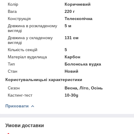
Колір
Коричневий
Вага
220 г
Конструкція
Телескопічна
Довжина в розкладеному
5 м
вигляді
Довжина у складеному
131 см
вигляді
Кількість секцій
5
Матеріал вудилища
Карбон
Тип
Болонська вудка
Стан
Новий
Користувальницькі характеристики
Сезон
Весна, Літо, Осінь
Кастинг-тест
10-30g
Приховати
Умови доставки