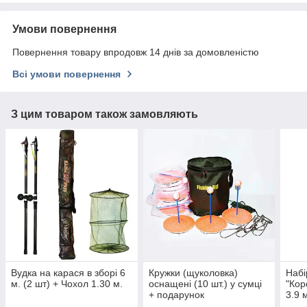
Умови повернення
Повернення товару впродовж 14 днів за домовленістю
Всі умови повернення
З цим товаром також замовляють
Вудка на карася в зборі 6
Кружки (щуколовка)
Набі
м. (2 шт) + Чохол 1.30 м.
оснащені (10 шт.) у сумці
"Кор
+ подарунок
3.9 м