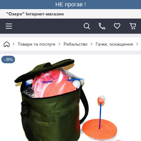
НЕ прогав !
"Озеро" Інтернет-магазин
Товари та послуги
Рибальство
Гачки, оснащення
–9%