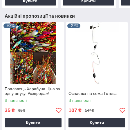
Купити
Купити
Акційні пропозиції та новинки
–63%
–27%
Поплавець Херабуна Ціна за
одну штуку. Розпродаж!
Оснастка на сома Готова
В наявності
В наявності
35
107
₴
₴
95 ₴
147 ₴
Купити
Купити