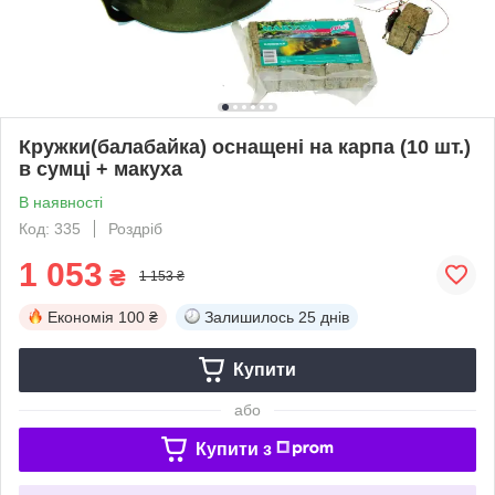
Кружки(балабайка) оснащені на карпа (10 шт.)
в сумці + макуха
В наявності
Код: 335
Роздріб
1 053
₴
1 153 ₴
Економія
100 ₴
Залишилось
25 днів
Купити
або
Купити з