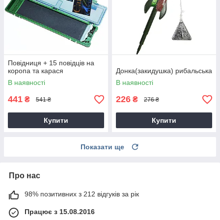
Повідниця + 15 повідців на
коропа та карася
Донка(закидушка) рибальська
В наявності
В наявності
441
226
₴
₴
541 ₴
276 ₴
Купити
Купити
Показати ще
Про нас
98% позитивних з 212 відгуків за рік
Працює з 15.08.2016