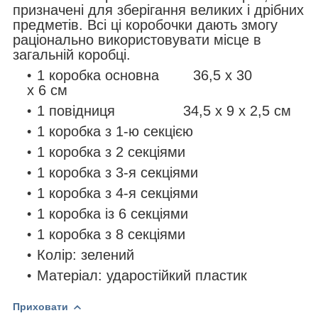
призначені для зберігання великих і дрібних
предметів. Всі ці коробочки дають змогу
раціонально використовувати місце в
загальній коробці.
1 коробка основна 36,5 х 30
х 6 см
1 повідниця 34,5 х 9 х 2,5 см
1 коробка з 1-ю секцією
1 коробка з 2 секціями
1 коробка з 3-я секціями
1 коробка з 4-я секціями
1 коробка із 6 секціями
1 коробка з 8 секціями
Колір: зелений
Матеріал: ударостійкий пластик
Приховати