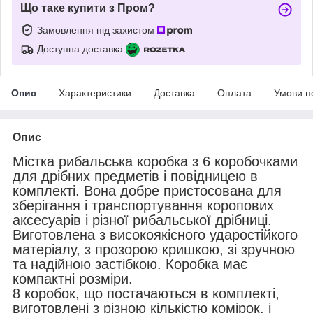
Що таке купити з Пром?
Замовлення під захистом
Доступна доставка
Опис
Характеристики
Доставка
Оплата
Умови п
Опис
Містка рибальська коробка з 6 коробочками
для дрібних предметів і повідницею в
комплекті. Вона добре пристосована для
зберігання і транспортування коропових
аксесуарів і різної рибальської дрібниці.
Виготовлена з високоякісного ударостійкого
матеріалу, з прозорою кришкою, зі зручною
та надійною застібкою. Коробка має
компактні розміри.
8 коробок, що постачаються в комплекті,
виготовлені з різною кількістю комірок, і