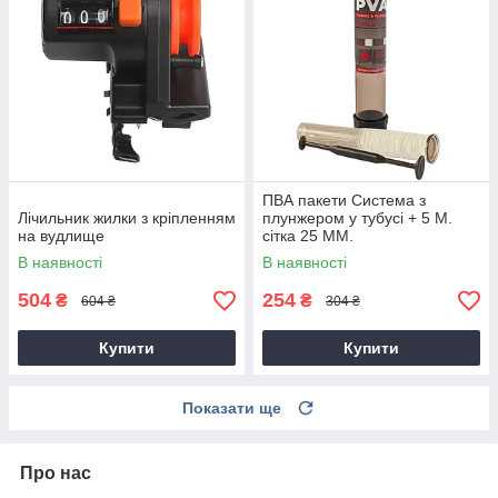
ПВА пакети Система з
Лічильник жилки з кріпленням
плунжером у тубусі + 5 М.
на вудлище
сітка 25 ММ.
В наявності
В наявності
504
254
₴
₴
604 ₴
304 ₴
Купити
Купити
Показати ще
Про нас