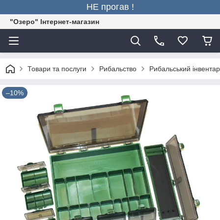
НЕ прогав !
"Озеро" Інтернет-магазин
Товари та послуги
Рибальство
Рибальський інвентар
–10%