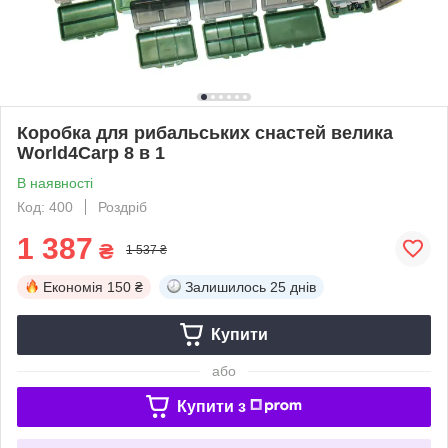
Коробка для рибальських снастей велика
World4Carp 8 в 1
В наявності
Код: 400
Роздріб
1 387
₴
1 537 ₴
Економія
150 ₴
Залишилось
25 днів
Купити
або
Купити з