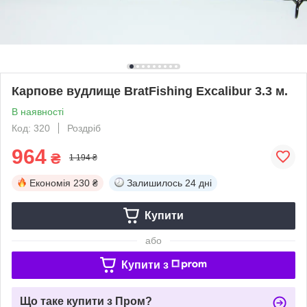
Карпове вудлище BratFishing Excalibur 3.3 м.
В наявності
Код: 320
Роздріб
964
₴
1 194 ₴
Економія
230 ₴
Залишилось
24 дні
Купити
або
Купити з
Що таке купити з Пром?