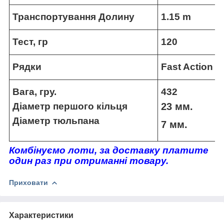
Транспортування Долину
1.15 m
Тест, гр
120
Рядки
Fast Action
Вага, гру.
432
Діаметр першого кільця
23 мм.
Діаметр тюльпана
7 мм.
Комбінуємо лоти, за доставку платите
один раз при отриманні товару
.
Приховати
Характеристики